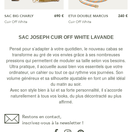
SAC BIG CHARLY
690 €
ETUI DOUBLE MARCUS
240 €
Cuir Off White
Cuir Off White
SAC JOSEPH CUIR OFF WHITE LAVANDE
Pensé pour s’adapter à votre quotidien, le nouveau cabas se
transforme au gré de vos envies grâce à ses nombreuses
pressions qui permettent de moduler sa taille selon vos besoins.
Ultra pratique, il accueille aussi bien vos essentiels que votre
ordinateur, un cahier ou tout ce qui rythme vos journées. Son
volume généreux et sa silhouette ajustable en font un allié idéal
du matin au soir.
Avec son style bien à lui et sa forte personnalité, il s’accorde
naturellement à tous vos looks, du plus décontracté au plus
affirmé.
Restons en contact,
inscrivez-vous à la newsletter !