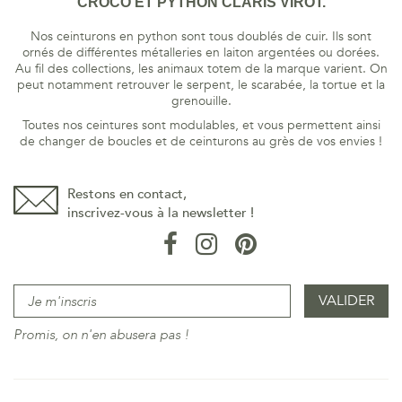
CROCO ET PYTHON CLARIS VIROT.
Nos ceinturons en python sont tous doublés de cuir. Ils sont
ornés de différentes métalleries en laiton argentées ou dorées.
Au fil des collections, les animaux totem de la marque varient. On
peut notamment retrouver le serpent, le scarabée, la tortue et la
grenouille.
Toutes nos ceintures sont modulables, et vous permettent ainsi
de changer de boucles et de ceinturons au grès de vos envies !
Restons en contact,
inscrivez-vous à la newsletter !
Promis, on n'en abusera pas !