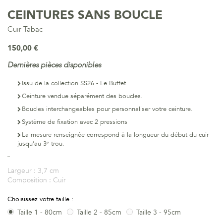
CEINTURES SANS BOUCLE
Cuir Tabac
150,00 €
Dernières pièces disponibles
Issu de la collection SS26 - Le Buffet
Ceinture vendue séparément des boucles.
Boucles interchangeables pour personnaliser votre ceinture.
Système de fixation avec 2 pressions
La mesure renseignée correspond à la longueur du début du cuir
jusqu’au 3ᵉ trou.
Largeur :
3,7 cm
Composition :
Cuir
Choisissez votre taille :
Taille 1 - 80cm
Taille 2 - 85cm
Taille 3 - 95cm