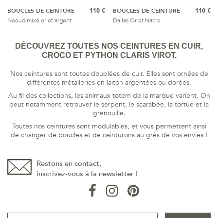
BOUCLES DE CEINTURE
110 €
BOUCLES DE CEINTURE
110 €
Noeud mixé or et argent
Dallas Or et Nacre
DÉCOUVREZ TOUTES NOS CEINTURES EN CUIR,
CROCO ET PYTHON CLARIS VIROT.
Nos ceintures sont toutes doublées de cuir. Elles sont ornées de
différentes métalleries en laiton argentées ou dorées.
Au fil des collections, les animaux totem de la marque varient. On
peut notamment retrouver le serpent, le scarabée, la tortue et la
grenouille.
Toutes nos ceintures sont modulables, et vous permettent ainsi
de changer de boucles et de ceinturons au grès de vos envies !
Restons en contact,
inscrivez-vous à la newsletter !