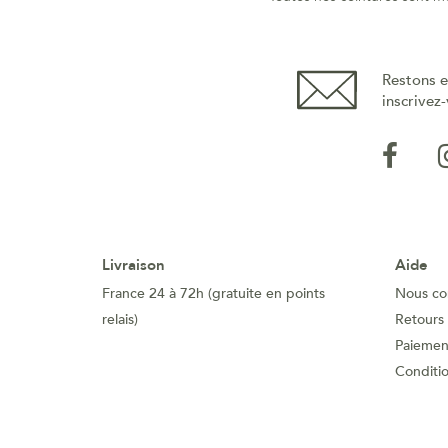
Restons e
inscrivez-
Livraison
Aide
France 24 à 72h (gratuite en points
Nous co
relais)
Retours
Paiement
Conditi