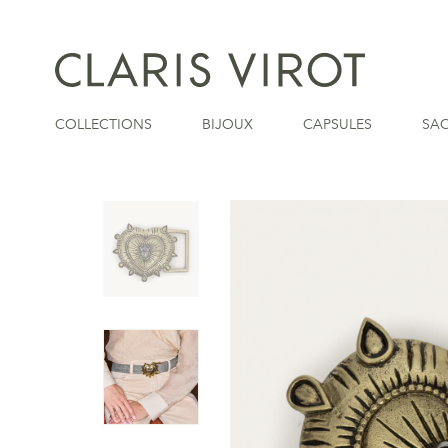
COLLECTIONS
BIJOUX
CAPSULES
SA