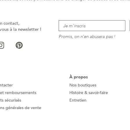
n contact,
vous à la newsletter !
Promis, on n'en abusera pas !
À propos
ntacter
Nos boutiques
 et remboursements
Histoire & savoir-faire
s sécurisés
Entretien
ons générales de vente