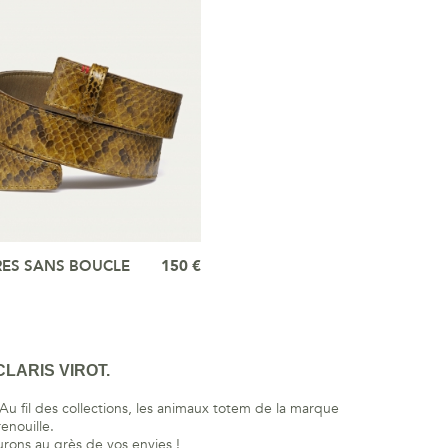
RES SANS BOUCLE
150 €
i
LARIS VIROT.
Au fil des collections, les animaux totem de la marque
enouille.
rons au grès de vos envies !