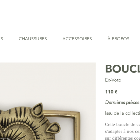
CS
CHAUSSURES
ACCESSOIRES
À PROPOS
BOUCL
Ex-Voto
110 €
Dernières pièces
Issu de la collec
Cette boucle de c
s'adapter à nos c
sur différentes co