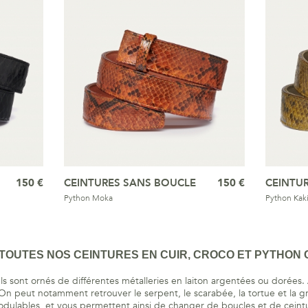
150 €
CEINTURES SANS BOUCLE
150 €
CEINTU
Python Moka
Python Kak
OUTES NOS CEINTURES EN CUIR, CROCO ET PYTHON C
ls sont ornés de différentes métalleries en laiton argentées ou dorées. 
 On peut notamment retrouver le serpent, le scarabée, la tortue et la gr
odulables, et vous permettent ainsi de changer de boucles et de ceintu