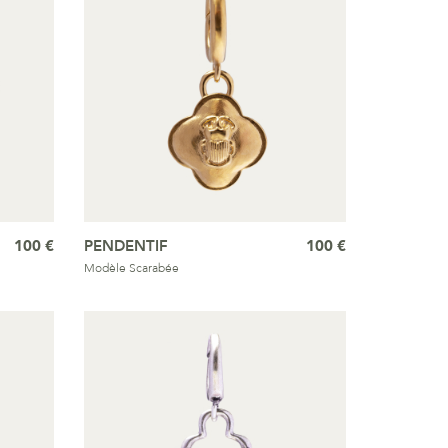
100 €
PENDENTIF
100 €
Modèle Scarabée