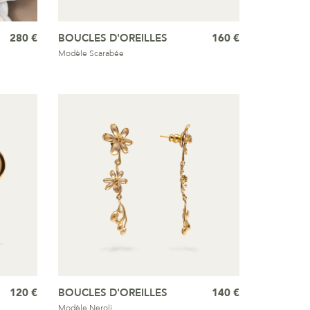
280 €
BOUCLES D'OREILLES
160 €
Modèle Scarabée
120 €
BOUCLES D'OREILLES
140 €
Modèle Neroli