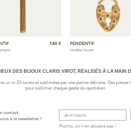
NTIF
140 €
PENDENTIF
Pompon
Modèle Secret
EUX DES BIJOUX CLARIS VIROT, RÉALISÉS À LA MAIN D
ns un or 23 carats et sublimées par une patine délicate. Des pièces
pour sublimer chaque geste du quotidien.
n contact,
vous à la newsletter !
Promis, on n'en abusera pas !