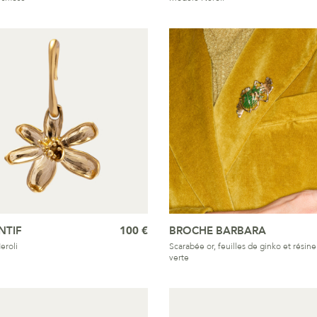
NTIF
100 €
BROCHE BARBARA
eroli
Scarabée or, feuilles de ginko et résine
verte