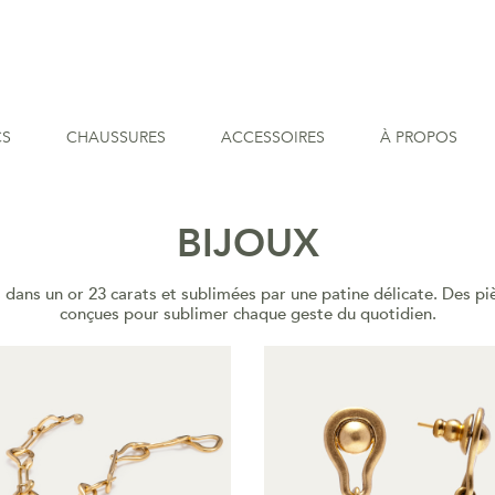
CS
CHAUSSURES
ACCESSOIRES
À PROPOS
BIJOUX
 dans un or 23 carats et sublimées par une patine délicate. Des p
conçues pour sublimer chaque geste du quotidien.