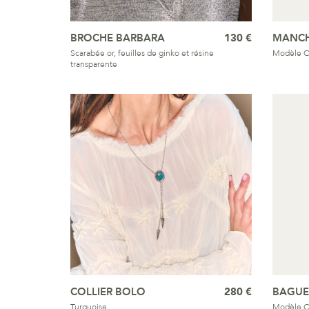
BROCHE BARBARA
130 €
MANCH
Scarabée or, feuilles de ginko et résine
Modèle 
transparente
COLLIER BOLO
280 €
BAGUE
Turquoise
Modèle 