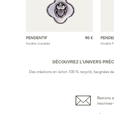
PENDENTIF
90 €
PENDE
Modèle Scarabée
Modèle 
DÉCOUVREZ L’UNIVERS PRÉCI
Des créations en laiton 100 % recyclé, baignées da
Restons e
inscrivez-