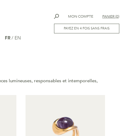
MON COMPTE
PANIER
(
0
)
PAYEZ EN 4 FOIS SANS FRAIS
FR
/
EN
ièces lumineuses, responsables et intemporelles,