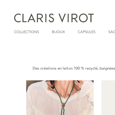
COLLECTIONS
BIJOUX
CAPSULES
SA
Des créations en laiton 100 % recyclé, baignées