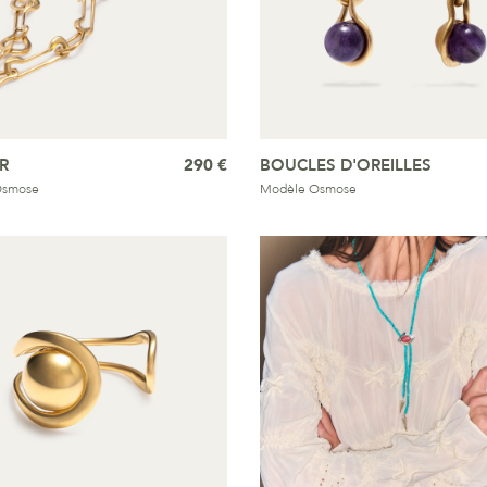
R
290 €
BOUCLES D'OREILLES
Osmose
Modèle Osmose