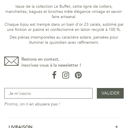
Issue de la collection Le Buffet, cette ligne de colliers,
manchettes, bagues et broches mêle élégance vintage et savoir-
faire artisanal.
Chaque bijou est trempé dans un bain d’or 23 carats, sublimé par
une finition or patiné et confectionné en laiton recyclé à 100 %.
Des pièces intemporelles au caractère solaire, pensées pour
illuminer le quotidien avec raffinement.
Restons en contact,
inscrivez-vous à la newsletter !
Promis, on n'en abusera pas !
LIVRAISON