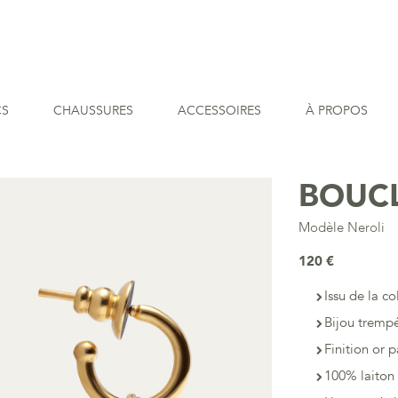
CS
CHAUSSURES
ACCESSOIRES
À PROPOS
BOUCL
Modèle Neroli
120 €
Issu de la co
Bijou trempé
Finition or p
100% laiton 