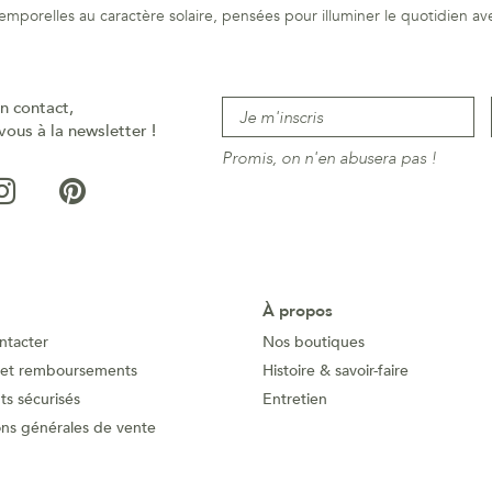
emporelles au caractère solaire, pensées pour illuminer le quotidien av
n contact,
vous à la newsletter !
Promis, on n'en abusera pas !
À propos
ntacter
Nos boutiques
 et remboursements
Histoire & savoir-faire
s sécurisés
Entretien
ons générales de vente