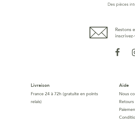
Des pièces int
Restons e
inscrivez-
Livraison
Aide
France 24 à 72h (gratuite en points
Nous co
relais)
Retours
Paiement
Conditi