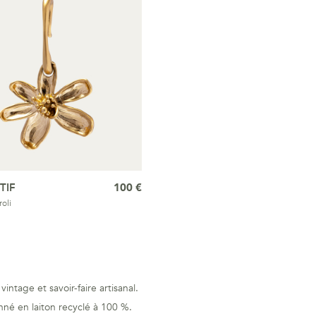
TIF
100 €
oli
ntage et savoir-faire artisanal.
nné en laiton recyclé à 100 %.