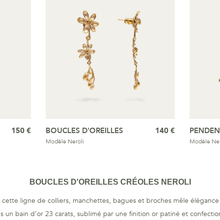
150 €
BOUCLES D'OREILLES
140 €
PENDEN
Modèle Neroli
Modèle Ner
BOUCLES D'OREILLES CRÉOLES NEROLI
t, cette ligne de colliers, manchettes, bagues et broches mêle élégance vi
un bain d’or 23 carats, sublimé par une finition or patiné et confectio