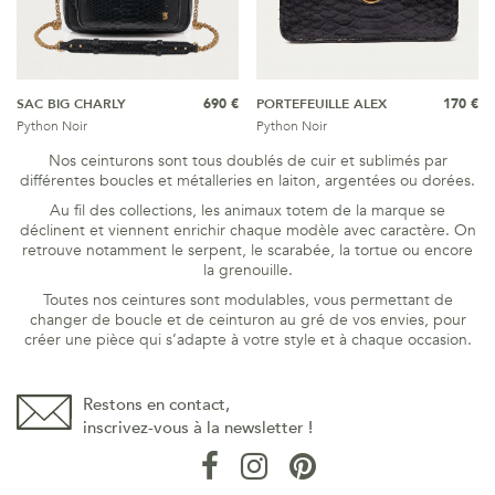
SAC BIG CHARLY
690 €
PORTEFEUILLE ALEX
170 €
Python Noir
Python Noir
Nos ceinturons sont tous doublés de cuir et sublimés par
différentes boucles et métalleries en laiton, argentées ou dorées.
Au fil des collections, les animaux totem de la marque se
déclinent et viennent enrichir chaque modèle avec caractère. On
retrouve notamment le serpent, le scarabée, la tortue ou encore
la grenouille.
Toutes nos ceintures sont modulables, vous permettant de
changer de boucle et de ceinturon au gré de vos envies, pour
créer une pièce qui s’adapte à votre style et à chaque occasion.
Restons en contact,
inscrivez-vous à la newsletter !