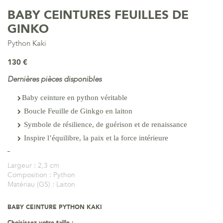
BABY CEINTURES FEUILLES DE
GINKO
Python Kaki
130 €
Dernières pièces disponibles
Baby ceinture en python véritable
Boucle Feuille de Ginkgo en laiton
Symbole de résilience, de guérison et de renaissance
Inspire l’équilibre, la paix et la force intérieure
Largeur :
2,3 cm
Composition :
Python
Matériau (GS) :
Laiton
BABY CEINTURE PYTHON KAKI
Choisissez votre taille :