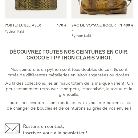
PORTEFEUILLE ALEX
170 €
SAC DE VOYAGE ROGER
1 400 €
L
Python Kaki
Python Kaki
DÉCOUVREZ TOUTES NOS CEINTURES EN CUIR,
CROCO ET PYTHON CLARIS VIROT.
Nos ceinturons en python sont tous doublés de cuir. Ils sont
ornés de différentes métalleries en laiton argentées ou dorées.
Au fil des collections, les animaux totem de la marque varient. On
peut notamment retrouver le serpent, le scarabée, la tortue et la
grenouille.
Toutes nos ceintures sont modulables, et vous permettent ainsi
de changer de boucles et de ceinturons au grès de vos envies !
Restons en contact,
inscrivez-vous à la newsletter !