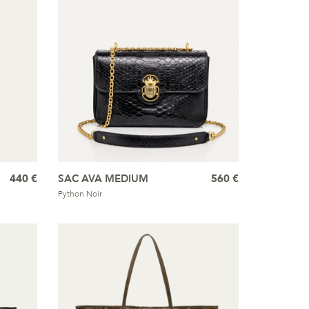
440 €
SAC AVA MEDIUM
560 €
Python Noir