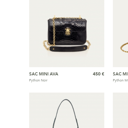
SAC MINI AVA
450 €
SAC MI
Python Noir
Python M