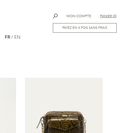
MON COMPTE
PANIER
(
0
)
PAYEZ EN 4 FOIS SANS FRAIS
FR
/
EN