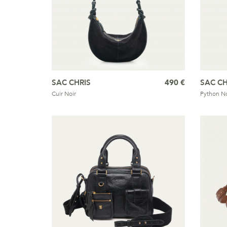
SAC CHRIS
490 €
SAC CH
Cuir Noir
Python No