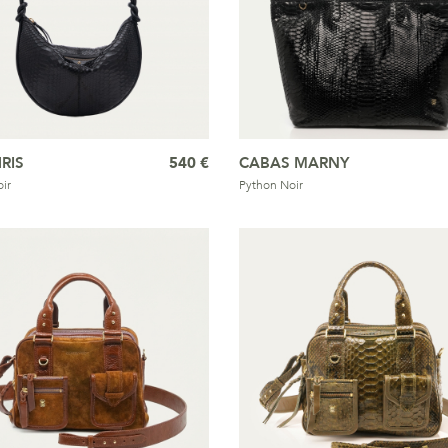
RIS
540 €
CABAS MARNY
ir
Python Noir