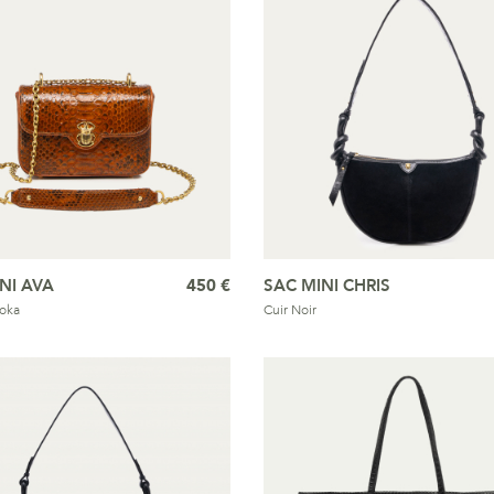
NI AVA
450 €
SAC MINI CHRIS
oka
Cuir Noir