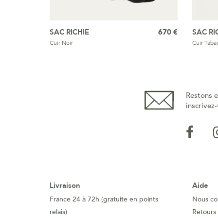
SAC RICHIE
670 €
SAC RI
Cuir Noir
Cuir Taba
Restons e
inscrivez-
Livraison
Aide
France 24 à 72h (gratuite en points
Nous co
relais)
Retours