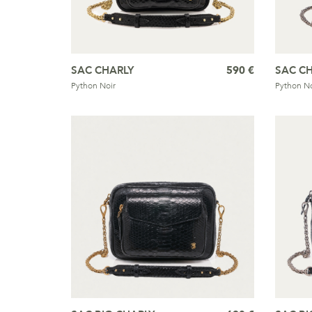
SAC CHARLY
590 €
SAC C
Python Noir
Python No