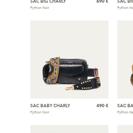
SAC BIG CHARLY
690 €
SAC BI
Python Noir
Python No
SAC BABY CHARLY
490 €
SAC B
Python Noir
Python Ka