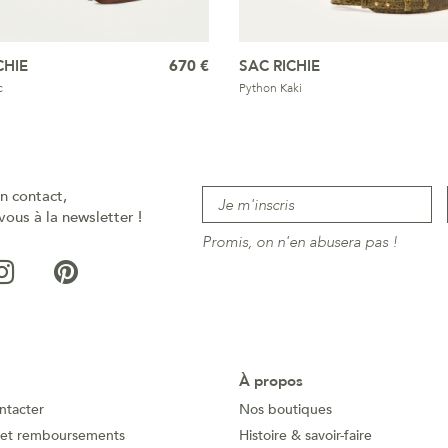
CHIE
670 €
SAC RICHIE
c
Python Kaki
n contact,
vous à la newsletter !
Promis, on n'en abusera pas !
À propos
ntacter
Nos boutiques
 et remboursements
Histoire & savoir-faire