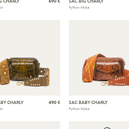
G CHARLY
690 €
SAC BIG CHARLY
ir
Python Moka
ABY CHARLY
490 €
SAC BABY CHARLY
ki
Python Moka