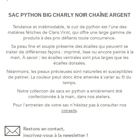
SAC PYTHON BIG CHARLY NOIR CHAÎNE ARGENT
Tendance et indémodable, le cuir de python est l'une des
matières fétiches de Claris Virot, qui offre une large gamme de
produits à des prix défiants toute concurrence.
Sa peau fine et souple présente des écailles qui peuvent se
traiter de différentes façons : imprimé, lisse ou encore peinte à la
main. À savoir ; les écailles ventrales sont plus larges que les
écailles dorsales.
Néanmoins, les peaux précieuses sont naturelles et susceptibles
de patiner. La couleur peut donc être amenée à varier au fil du
temps.
Notre collection de sacs en python a entièrement été
confectionnée à la main, dans nos ateliers.
Pour l'entretien de votre sac n'hésitez pas à consulter nos
conseils
.
Restons en contact,
inscrivez-vous à la newsletter !