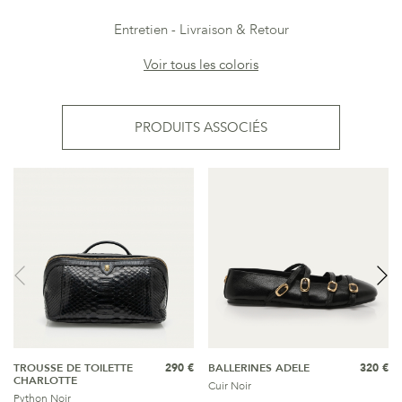
Entretien
Livraison & Retour
Voir tous les coloris
PRODUITS ASSOCIÉS
TROUSSE DE TOILETTE
290 €
BALLERINES ADELE
320 €
CHARLOTTE
Cuir Noir
Python Noir