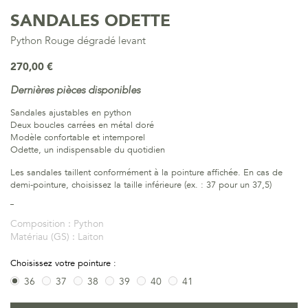
SANDALES ODETTE
Python Rouge dégradé levant
270,00 €
Dernières pièces disponibles
Sandales ajustables en python
Deux boucles carrées en métal doré
Modèle confortable et intemporel
Odette, un indispensable du quotidien
Les sandales taillent conformément à la pointure affichée. En cas de
demi-pointure, choisissez la taille inférieure (ex. : 37 pour un 37,5)
Composition :
Python
Matériau (GS) :
Laiton
Choisissez votre pointure :
36
37
38
39
40
41