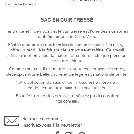
Cuir Tressé Fusealis
Cuir Tressé Fusealis
SAC EN CUIR TRESSÉ
Tendance et indémodable, le cuir tressé est l’une des signatures
emblématiques de Claris Virot.
Réalisé à partir de fines bandes de cuir entrelacées à la main, il
offre un rendu à la fois souple, structuré et raffiné. Ce travail
artisanal met en valeur la matière et confère à chaque pièce un
caractère unique.
Comme tout cuir, il est naturel et peut évoluer avec le temps,
développant une belle patine et de légères variations de teinte.
Notre collection de sacs en cuir tressé est entièrement
confectionnée à la main dans nos ateliers.
Pour l’entretien de votre sac, n’hésitez pas à consulter
nos
conseils
.
Restons en contact,
inscrivez-vous à la newsletter !