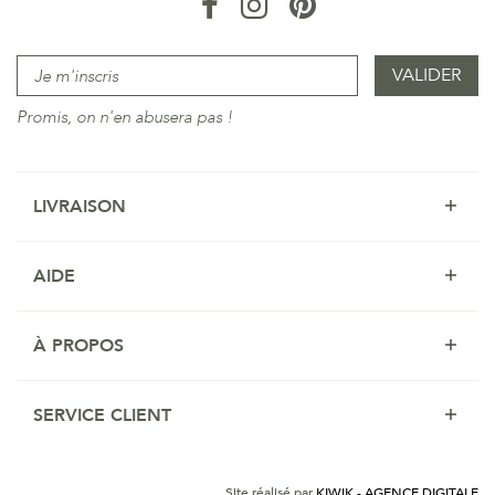
Promis, on n'en abusera pas !
LIVRAISON
AIDE
À PROPOS
SERVICE CLIENT
Site réalisé par
KIWIK - AGENCE DIGITALE