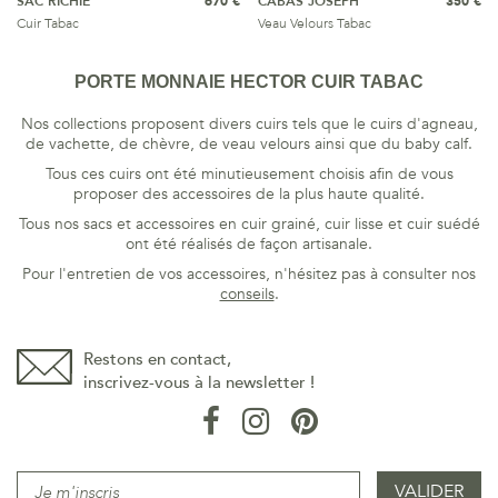
SAC RICHIE
670 €
CABAS JOSEPH
350 €
Cuir Tabac
Veau Velours Tabac
PORTE MONNAIE HECTOR CUIR TABAC
Nos collections proposent divers cuirs tels que le cuirs d'agneau,
de vachette, de chèvre, de veau velours ainsi que du baby calf.
Tous ces cuirs ont été minutieusement choisis afin de vous
proposer des accessoires de la plus haute qualité.
Tous nos sacs et accessoires en cuir grainé, cuir lisse et cuir suédé
ont été réalisés de façon artisanale.
Pour l'entretien de vos accessoires, n'hésitez pas à consulter nos
conseils
.
Restons en contact,
inscrivez-vous à la newsletter !