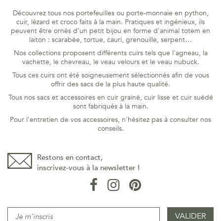
Découvrez tous nos portefeuilles ou porte-monnaie en python,
cuir, lézard et croco faits à la main. Pratiques et ingénieux, ils
peuvent être ornés d’un petit bijou en forme d'animal totem en
laiton : scarabée, tortue, cauri, grenouille, serpent…
Nos collections proposent différents cuirs tels que l'agneau, la
vachette, le chevreau, le veau velours et le veau nubuck.
Tous ces cuirs ont été soigneusement sélectionnés afin de vous
offrir des sacs de la plus haute qualité.
Tous nos sacs et accessoires en cuir grainé, cuir lisse et cuir suédé
sont fabriqués à la main.
Pour l'entretien de vos accessoires, n'hésitez pas à consulter nos
conseils
.
Restons en contact,
inscrivez-vous à la newsletter !