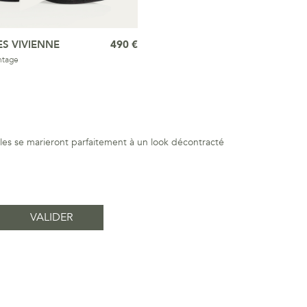
S VIVIENNE
490 €
ntage
ules se marieront parfaitement à un look décontracté