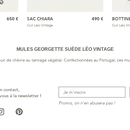
650 €
SAC CHIARA
490 €
BOTTINE
Cuir Léo Vintage
Cuir Léo Vi
MULES GEORGETTE SUÈDE LÉO VINTAGE
 cuir de chèvre au tannage végétal. Confectionnées au Portugal, ces m
n contact,
vous à la newsletter !
Promis, on n'en abusera pas !