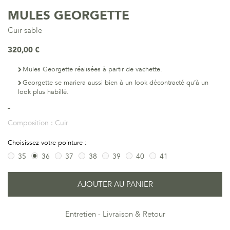
MULES GEORGETTE
Cuir sable
320,00 €
Mules Georgette réalisées à partir de vachette.
Georgette se mariera aussi bien à un look décontracté qu’à un
look plus habillé.
Composition :
Cuir
Choisissez votre pointure :
35
36
37
38
39
40
41
AJOUTER AU PANIER
Entretien
Livraison & Retour