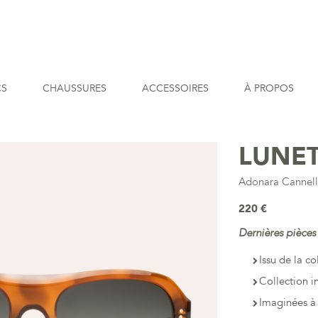
CS
CHAUSSURES
ACCESSOIRES
À PROPOS
LUNET
Adonara Cannel
220 €
Dernières pièces
Issu de la co
Collection i
Imaginées à 