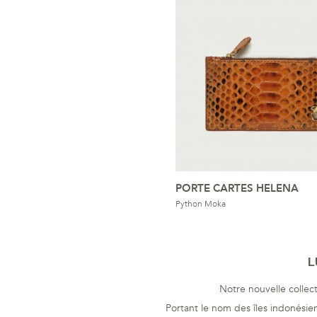
PORTE CARTES HELENA
Python Moka
L
Notre nouvelle collec
Portant le nom des îles indonésien