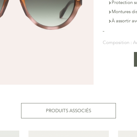
Protection s
Montures dis
À assortir a
Composition :
A
PRODUITS ASSOCIÉS