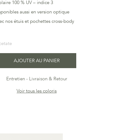
olaire 100 % UV – indice 3
ponibles aussi en version optique
vec nos étuis et pochettes cross-body
cetate
AJOUTER AU PANIER
Entretien
Livraison & Retour
Voir tous les coloris