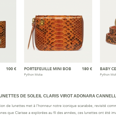
100 €
PORTEFEUILLE MINI BOB
180 €
BABY C
Python Moka
Python Mo
UNETTES DE SOLEIL CLARIS VIROT ADONARA CANNEL
tion de lunettes met à l’honneur notre iconique scarabée, revisité comm
nes que Clarisse a explorées au fil des années, ces lunettes ont été ima