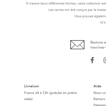
À travers leurs différentes formes, cette collection e
Les verres ont été conçus par la maiso
Vous pouvez égalemen
N’h
Restons e
inscrivez-
Livraison
Aide
France 24 à 72h (gratuite en points
Nous co
relais)
Retours
Paiement