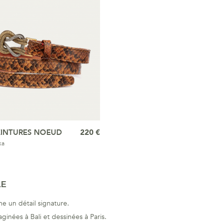
EINTURES NOEUD
220 €
ka
LE
e un détail signature.
ginées à Bali et dessinées à Paris.