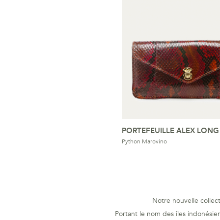
PORTEFEUILLE ALEX LONG
Python Marovino
Notre nouvelle collec
Portant le nom des îles indonésien