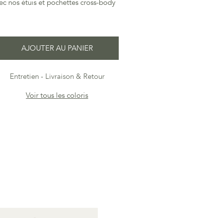
vec nos étuis et pochettes cross-body
AJOUTER AU PANIER
Entretien
Livraison & Retour
Voir tous les coloris