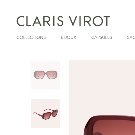
COLLECTIONS
BIJOUX
CAPSULES
SA