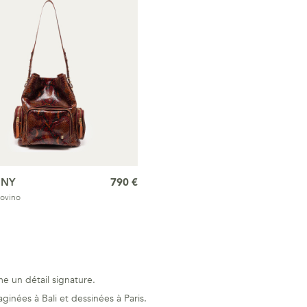
NNY
790 €
ovino
e un détail signature.
ginées à Bali et dessinées à Paris.