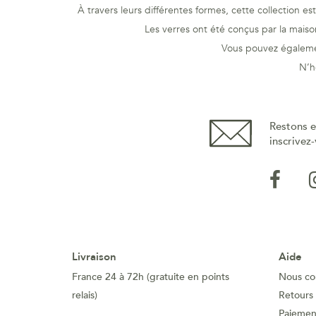
À travers leurs différentes formes, cette collection e
Les verres ont été conçus par la maiso
Vous pouvez égalemen
N’h
Restons e
inscrivez-
Livraison
Aide
France 24 à 72h (gratuite en points
Nous co
relais)
Retours
Paiement