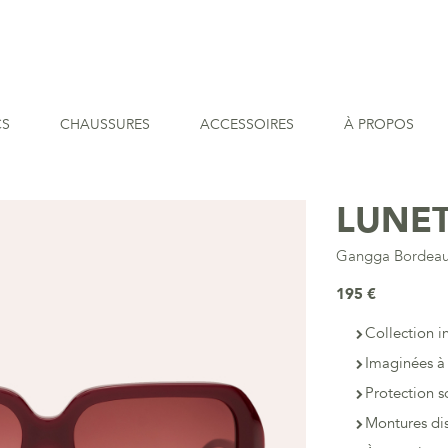
CS
CHAUSSURES
ACCESSOIRES
À PROPOS
LUNET
Gangga Bordea
195 €
Collection i
Imaginées à 
Protection s
Montures dis