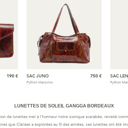
190 €
SAC JUNO
750 €
SAC LE
Python Marovino
Python Mar
LUNETTES DE SOLEIL GANGGA BORDEAUX
tion de lunettes met à l’honneur notre iconique scarabée, revisité comm
nes que Clarisse a explorées au fil des années, ces lunettes ont été ima