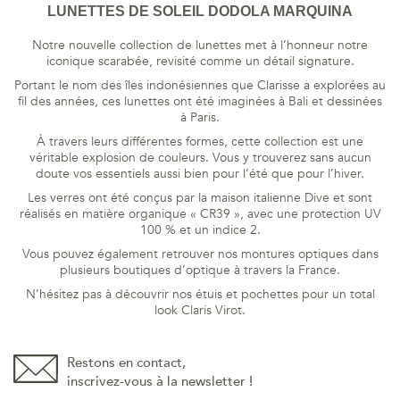
LUNETTES DE SOLEIL DODOLA MARQUINA
Notre nouvelle collection de lunettes met à l’honneur notre
iconique scarabée, revisité comme un détail signature.
Portant le nom des îles indonésiennes que Clarisse a explorées au
fil des années, ces lunettes ont été imaginées à Bali et dessinées
à Paris.
À travers leurs différentes formes, cette collection est une
véritable explosion de couleurs. Vous y trouverez sans aucun
doute vos essentiels aussi bien pour l’été que pour l’hiver.
Les verres ont été conçus par la maison italienne Dive et sont
réalisés en matière organique « CR39 », avec une protection UV
100 % et un indice 2.
Vous pouvez également retrouver nos montures optiques dans
plusieurs boutiques d’optique à travers la France.
N’hésitez pas à découvrir nos étuis et pochettes pour un total
look Claris Virot.
Restons en contact,
inscrivez-vous à la newsletter !