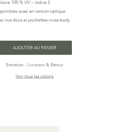
olaire 100 % UV – indice 2
ponibles aussi en version optique
vec nos étuis et pochettes cross-body
AJOUTER AU PANIER
Entretien
Livraison & Retour
Voir tous les coloris