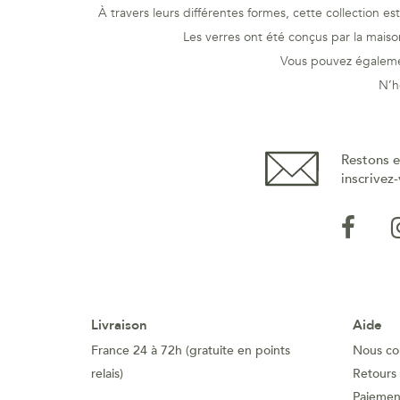
À travers leurs différentes formes, cette collection e
Les verres ont été conçus par la maiso
Vous pouvez égalemen
N’h
Restons e
inscrivez-
Livraison
Aide
France 24 à 72h (gratuite en points
Nous co
relais)
Retours
Paiement