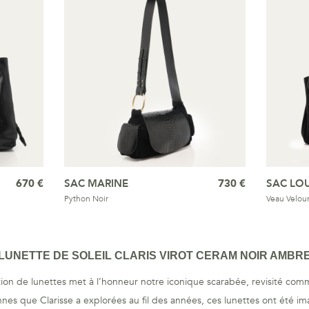
670 €
SAC MARINE
730 €
SAC LOU
Python Noir
Veau Velour
LUNETTE DE SOLEIL CLARIS VIROT CERAM NOIR AMBR
tion de lunettes met à l’honneur notre iconique scarabée, revisité comm
nes que Clarisse a explorées au fil des années, ces lunettes ont été ima