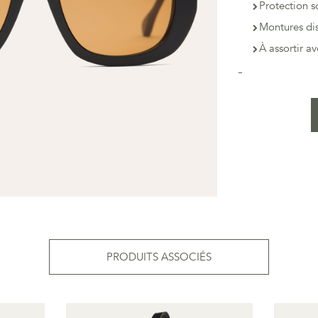
Protection s
Montures dis
À assortir a
PRODUITS ASSOCIÉS