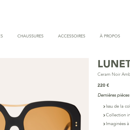
CS
CHAUSSURES
ACCESSOIRES
À PROPOS
LUNET
Ceram Noir Am
220 €
Dernières pièces
Issu de la co
Collection i
Imaginées à 