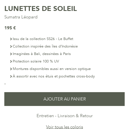
LUNETTES DE SOLEIL
Sumatra Léopard
195 €
Issu de la collection SS26 - Le Buffet
Collection inspirée des îles d’Indonésie
Imaginées à Bali, dessinées à Paris
Protection solaire 100 % UV
Montures disponibles aussi en version optique
À assortir avec nos étuis et pochettes cross-body
AJOUTER AU PANIER
Entretien
Livraison & Retour
Voir tous les coloris