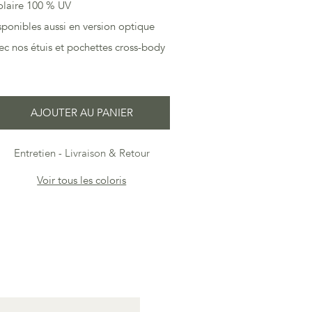
olaire 100 % UV
ponibles aussi en version optique
vec nos étuis et pochettes cross-body
AJOUTER AU PANIER
Entretien
Livraison & Retour
Voir tous les coloris