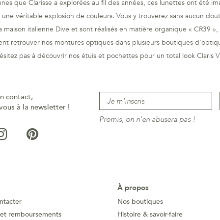
nes que Clarisse a explorées au fil des années, ces lunettes ont été ima
st une véritable explosion de couleurs. Vous y trouverez sans aucun doute
la maison italienne Dive et sont réalisés en matière organique « CR39 »
t retrouver nos montures optiques dans plusieurs boutiques d’optique
ésitez pas à découvrir nos étuis et pochettes pour un total look Claris Vi
n contact,
vous à la newsletter !
Promis, on n'en abusera pas !
À propos
ntacter
Nos boutiques
 et remboursements
Histoire & savoir-faire