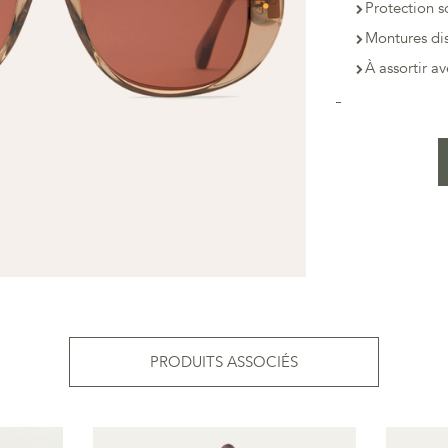
Protection s
Montures dis
À assortir a
PRODUITS ASSOCIÉS