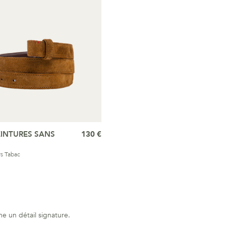
EINTURES SANS
130 €
s Tabac
e un détail signature.