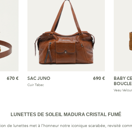
670 €
SAC JUNO
690 €
BABY C
BOUCLE
Cuir Tabac
Veau Velour
LUNETTES DE SOLEIL MADURA CRISTAL FUMÉ
tion de lunettes met à l’honneur notre iconique scarabée, revisité comm