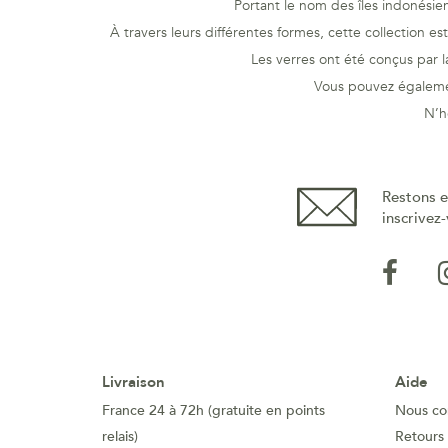
Portant le nom des îles indonésien
À travers leurs différentes formes, cette collection e
Les verres ont été conçus par 
Vous pouvez égalemen
N’h
Restons e
inscrivez-
Livraison
Aide
France 24 à 72h (gratuite en points
Nous co
relais)
Retours