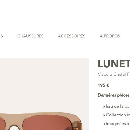
CS
CHAUSSURES
ACCESSOIRES
À PROPOS
LUNET
Madura Cristal 
195 €
Dernières pièces
Issu de la co
Collection i
Imaginées à 