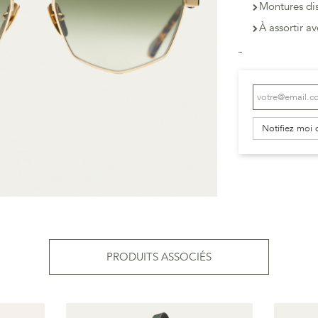
Montures dis
À assortir a
Notifiez moi 
PRODUITS ASSOCIÉS