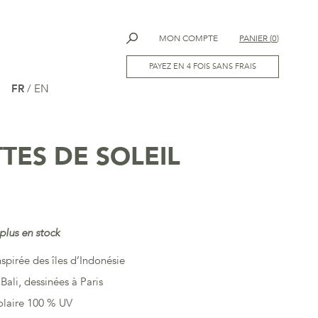
MON COMPTE
PANIER
(
0
)
PAYEZ EN 4 FOIS SANS FRAIS
FR
/
EN
TES DE SOLEIL
plus en stock
nspirée des îles d’Indonésie
Bali, dessinées à Paris
olaire 100 % UV