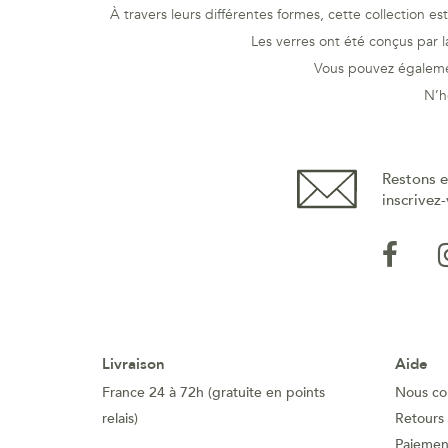
À travers leurs différentes formes, cette collection e
Les verres ont été conçus par 
Vous pouvez égalemen
N’h
Restons e
inscrivez-
Livraison
Aide
France 24 à 72h (gratuite en points
Nous co
relais)
Retours
Paiement