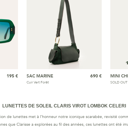
195 €
SAC MARINE
690 €
MINI CH
Cuir Vert Forêt
SOLD OUT -
LUNETTES DE SOLEIL CLARIS VIROT LOMBOK CELERI
tion de lunettes met à l’honneur notre iconique scarabée, revisité comm
nes que Clarisse a explorées au fil des années, ces lunettes ont été ima