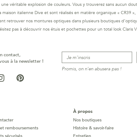
st une véritable explosion de couleurs. Vous y trouverez sans aucun doute
la maison italienne Dive et sont réalisés en matière organique « CR39 »
t retrouver nos montures optiques dans plusieurs boutiques d’optique
ésitez pas à découvrir nos étuis et pochettes pour un total look Claris Vi
n contact,
vous à la newsletter !
Promis, on n'en abusera pas !
À propos
ntacter
Nos boutiques
 et remboursements
Histoire & savoir-faire
s sécurisés
Entretien