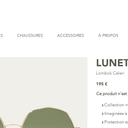
CS
CHAUSSURES
ACCESSOIRES
À PROPOS
LUNET
Lombok Celeri
195 €
Ce produit n'est 
Collection i
Imaginées à 
Protection s