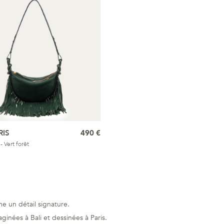
RIS
490 €
 Vert forêt
e un détail signature.
ginées à Bali et dessinées à Paris.