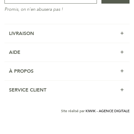
Promis, on n'en abusera pas !
LIVRAISON
AIDE
À PROPOS
SERVICE CLIENT
Site réalisé par
KIWIK - AGENCE DIGITALE