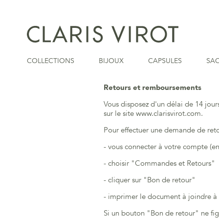
COLLECTIONS
BIJOUX
CAPSULES
SA
Retours et remboursements
Vous disposez d'un délai de 14 jour
sur le site www.clarisvirot.com.
Pour effectuer une demande de retour
- vous connecter à votre compte (en 
- choisir "Commandes et Retours"
- cliquer sur "Bon de retour"
- imprimer le document à joindre à v
Si un bouton "Bon de retour" ne fig