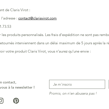
nt de Claris Virot :
 l’adresse :
contact@clarisvirot.com
1.73.53
r les produits personnalisés. Les frais d'expédition ne sont pas remb
tournés interviennent dans un délai maximum de 5 jours après la ré
ir votre produit Claris Virot, vous n’aurez qu’une envie :
n contact,
vous à la newsletter !
Promis, on n'en abusera pas !