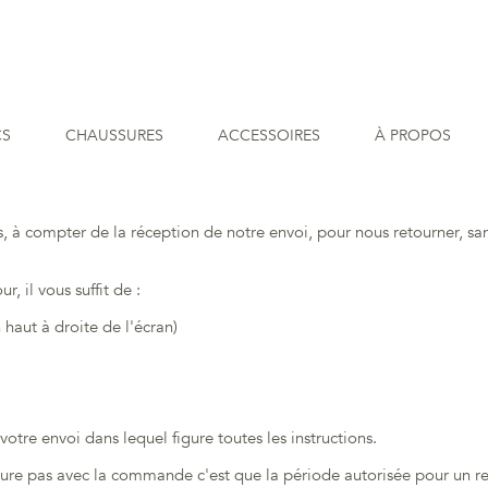
CS
CHAUSSURES
ACCESSOIRES
À PROPOS
s, à compter de la réception de notre envoi, pour nous retourner, 
, il vous suffit de :
haut à droite de l'écran)
otre envoi dans lequel figure toutes les instructions.
ure pas avec la commande c'est que la période autorisée pour un reto