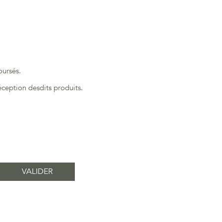
oursés.
ception desdits produits.