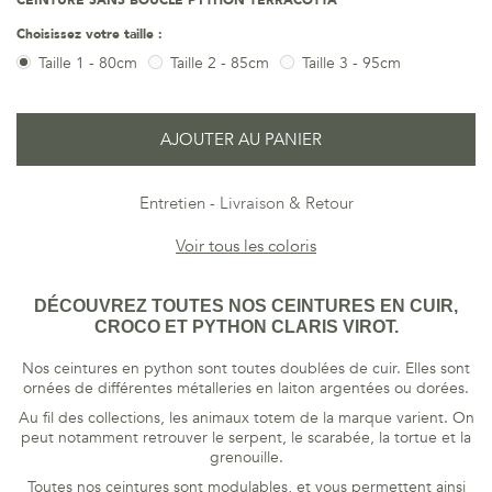
CEINTURE SANS BOUCLE PYTHON TERRACOTTA
Choisissez votre taille :
Taille 1 - 80cm
Taille 2 - 85cm
Taille 3 - 95cm
AJOUTER AU PANIER
Entretien
Livraison & Retour
Voir tous les coloris
DÉCOUVREZ TOUTES NOS CEINTURES EN CUIR,
CROCO ET PYTHON CLARIS VIROT.
Nos ceintures en python sont toutes doublées de cuir. Elles sont
ornées de différentes métalleries en laiton argentées ou dorées.
Au fil des collections, les animaux totem de la marque varient. On
peut notamment retrouver le serpent, le scarabée, la tortue et la
grenouille.
Toutes nos ceintures sont modulables, et vous permettent ainsi