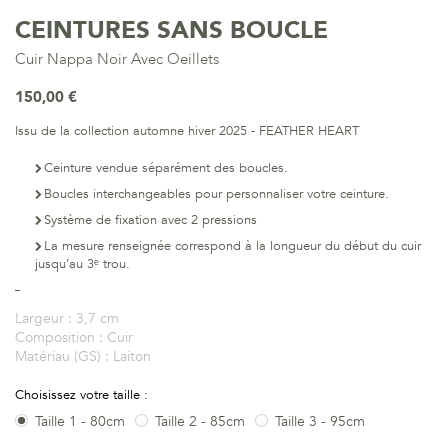
CEINTURES SANS BOUCLE
Cuir Nappa Noir Avec Oeillets
150,00 €
Issu de la collection automne hiver 2025 - FEATHER HEART
Ceinture vendue séparément des boucles.
Boucles interchangeables pour personnaliser votre ceinture.
Système de fixation avec 2 pressions
La mesure renseignée correspond à la longueur du début du cuir
jusqu’au 3ᵉ trou.
Largeur :
3,7 cm
Composition :
Cuir
Matériau (GS) :
Laiton
Choisissez votre taille :
Taille 1 - 80cm
Taille 2 - 85cm
Taille 3 - 95cm