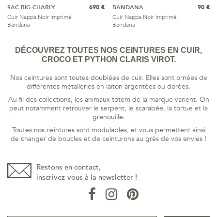
SAC BIG CHARLY
690 €
BANDANA
90 €
Cuir Nappa Noir Imprimé
Cuir Nappa Noir Imprimé
Bandana
Bandana
DÉCOUVREZ TOUTES NOS CEINTURES EN CUIR,
CROCO ET PYTHON CLARIS VIROT.
Nos ceintures sont toutes doublées de cuir. Elles sont ornées de
différentes métalleries en laiton argentées ou dorées.
Au fil des collections, les animaux totem de la marque varient. On
peut notamment retrouver le serpent, le scarabée, la tortue et la
grenouille.
Toutes nos ceintures sont modulables, et vous permettent ainsi
de changer de boucles et de ceinturons au grès de vos envies !
Restons en contact,
inscrivez-vous à la newsletter !