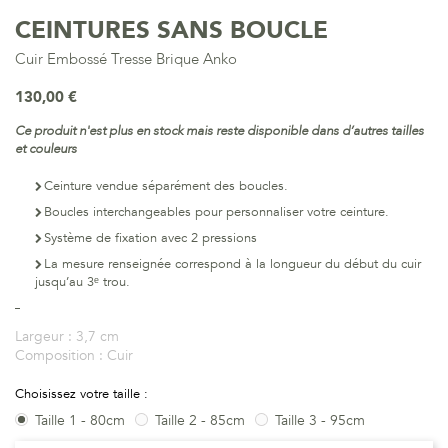
CEINTURES SANS BOUCLE
Cuir Embossé Tresse Brique Anko
130,00 €
Ce produit n'est plus en stock mais reste disponible dans d’autres tailles
et couleurs
Ceinture vendue séparément des boucles.
Boucles interchangeables pour personnaliser votre ceinture.
Système de fixation avec 2 pressions
La mesure renseignée correspond à la longueur du début du cuir
jusqu’au 3ᵉ trou.
Largeur :
3,7 cm
Composition :
Cuir
Choisissez votre taille :
Taille 1 - 80cm
Taille 2 - 85cm
Taille 3 - 95cm