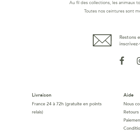
Au fil des collections, les animaux 
Toutes nos ceintures sont m
Restons e
inscrivez-
Livraison
Aide
France 24 à 72h (gratuite en points
Nous co
relais)
Retours
Paiement
Conditi