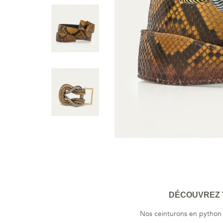
DÉCOUVREZ T
Nos ceinturons en python s