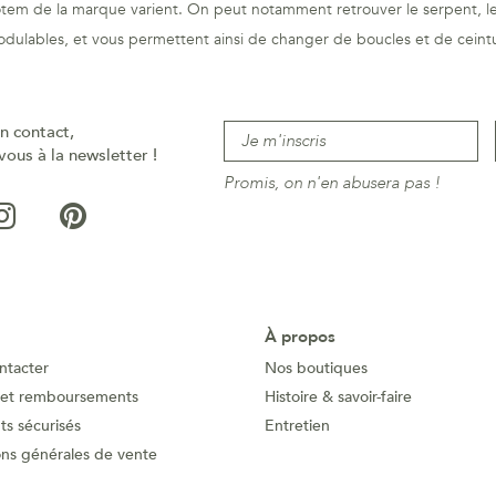
totem de la marque varient. On peut notamment retrouver le serpent, le 
odulables, et vous permettent ainsi de changer de boucles et de ceintu
n contact,
vous à la newsletter !
Promis, on n'en abusera pas !
À propos
ntacter
Nos boutiques
 et remboursements
Histoire & savoir-faire
s sécurisés
Entretien
ons générales de vente