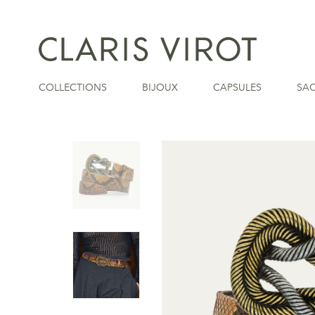
COLLECTIONS
BIJOUX
CAPSULES
SA