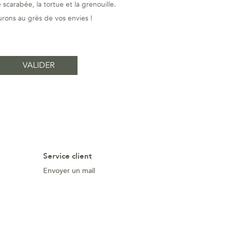
scarabée, la tortue et la grenouille.
rons au grès de vos envies !
Service client
Envoyer un mail