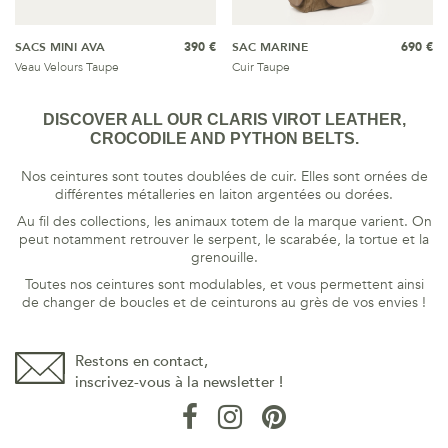
SACS MINI AVA
390 €
SAC MARINE
690 €
Veau Velours Taupe
Cuir Taupe
DISCOVER ALL OUR CLARIS VIROT LEATHER,
CROCODILE AND PYTHON BELTS.
Nos ceintures sont toutes doublées de cuir. Elles sont ornées de
différentes métalleries en laiton argentées ou dorées.
Au fil des collections, les animaux totem de la marque varient. On
peut notamment retrouver le serpent, le scarabée, la tortue et la
grenouille.
Toutes nos ceintures sont modulables, et vous permettent ainsi
de changer de boucles et de ceinturons au grès de vos envies !
Restons en contact,
inscrivez-vous à la newsletter !