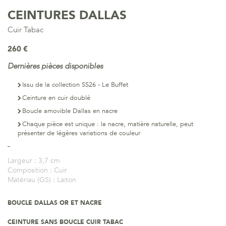
CEINTURES DALLAS
Cuir Tabac
260 €
Dernières pièces disponibles
Issu de la collection SS26 - Le Buffet
Ceinture en cuir doublé
Boucle amovible Dallas en nacre
Chaque pièce est unique : la nacre, matière naturelle, peut
présenter de légères variations de couleur
Largeur :
3,7 cm
Composition :
Cuir
Matériau (GS) :
Laiton
BOUCLE DALLAS OR ET NACRE
CEINTURE SANS BOUCLE CUIR TABAC