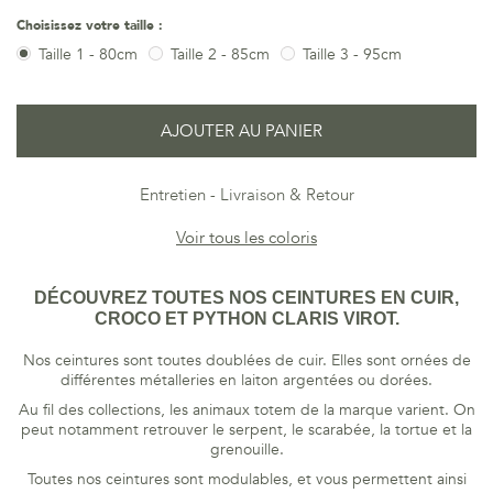
Choisissez votre taille :
Taille 1 - 80cm
Taille 2 - 85cm
Taille 3 - 95cm
AJOUTER AU PANIER
Entretien
Livraison & Retour
Voir tous les coloris
DÉCOUVREZ TOUTES NOS CEINTURES EN CUIR,
CROCO ET PYTHON CLARIS VIROT.
Nos ceintures sont toutes doublées de cuir. Elles sont ornées de
différentes métalleries en laiton argentées ou dorées.
Au fil des collections, les animaux totem de la marque varient. On
peut notamment retrouver le serpent, le scarabée, la tortue et la
grenouille.
Toutes nos ceintures sont modulables, et vous permettent ainsi