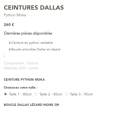
CEINTURES DALLAS
Python Moka
260 €
Dernières pièces disponibles
Ceinture en python véritable
Boucle amovible Dallas en lézard
Composition :
Python
Matériau (GS) :
Laiton
CEINTURE PYTHON MOKA
Choisissez votre taille :
Taille 1 - 80cm
Taille 2 - 85cm
Taille 3 - 95cm
BOUCLE DALLAS LÉZARD NOIRE OR