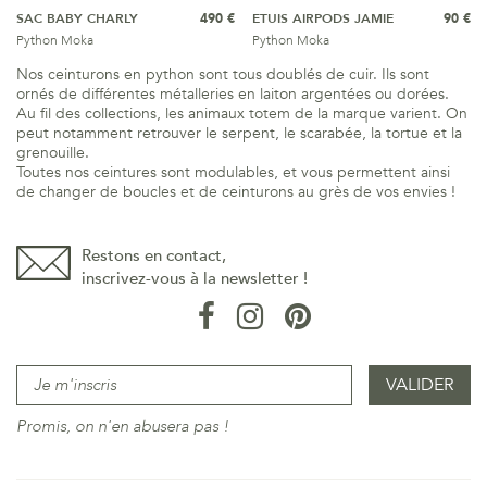
SAC BABY CHARLY
490 €
ETUIS AIRPODS JAMIE
90 €
Python Moka
Python Moka
Nos ceinturons en python sont tous doublés de cuir. Ils sont
ornés de différentes métalleries en laiton argentées ou dorées.
Au fil des collections, les animaux totem de la marque varient. On
peut notamment retrouver le serpent, le scarabée, la tortue et la
grenouille.
Toutes nos ceintures sont modulables, et vous permettent ainsi
de changer de boucles et de ceinturons au grès de vos envies !
Restons en contact,
inscrivez-vous à la newsletter !
Promis, on n'en abusera pas !