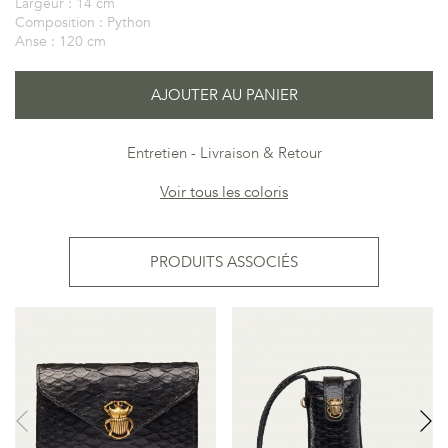
Largeur :
14 cm
Composition :
Python
Anse :
120 cm
AJOUTER AU PANIER
Entretien
Livraison & Retour
Voir tous les coloris
PRODUITS ASSOCIÉS