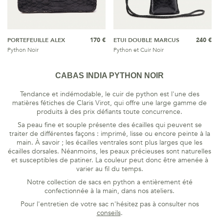
PORTEFEUILLE ALEX
170 €
ETUI DOUBLE MARCUS
240 €
Python Noir
Python et Cuir Noir
CABAS INDIA PYTHON NOIR
Tendance et indémodable, le cuir de python est l'une des
matières fétiches de Claris Virot, qui offre une large gamme de
produits à des prix défiants toute concurrence.
Sa peau fine et souple présente des écailles qui peuvent se
traiter de différentes façons : imprimé, lisse ou encore peinte à la
main. À savoir ; les écailles ventrales sont plus larges que les
écailles dorsales. Néanmoins, les peaux précieuses sont naturelles
et susceptibles de patiner. La couleur peut donc être amenée à
varier au fil du temps.
Notre collection de sacs en python a entièrement été
confectionnée à la main, dans nos ateliers.
Pour l'entretien de votre sac n'hésitez pas à consulter nos
conseils
.