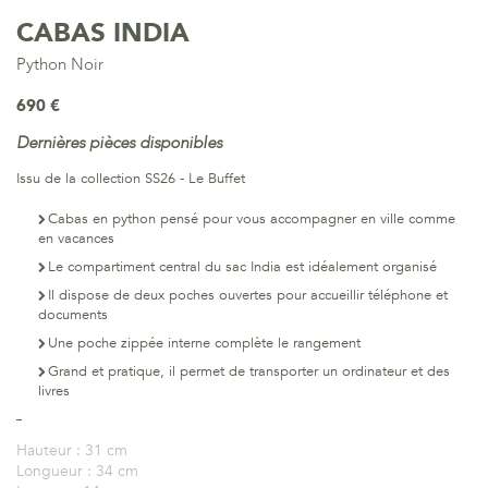
CABAS INDIA
Python Noir
690 €
Dernières pièces disponibles
Issu de la collection SS26 - Le Buffet
Cabas en python pensé pour vous accompagner en ville comme
en vacances
Le compartiment central du sac India est idéalement organisé
Il dispose de deux poches ouvertes pour accueillir téléphone et
documents
Une poche zippée interne complète le rangement
Grand et pratique, il permet de transporter un ordinateur et des
livres
Hauteur :
31 cm
Longueur :
34 cm