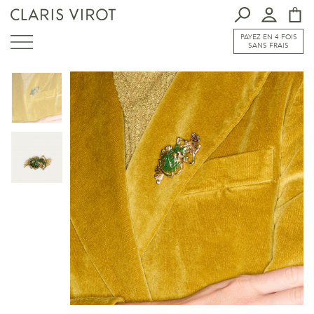
PAYEZ EN 4 FOIS
SANS FRAIS