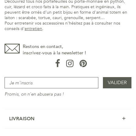
Découvrez tous nos portefeuilles ou porte-monnaie en python,
cuir, lézard et croco faits à la main. Pratiques et ingénieux, ils
peuvent être ornés d’un petit bijou en forme d'animal totem en
laiton : scarabée, tortue, cauri, grenouille, serpent…
Pour entretenir vos accessoires n'hésitez pas à consulter nos
conseils d'
entretien
.
Restons en contact,
inscrivez-vous à la newsletter !
Promis, on n'en abusera pas !
LIVRAISON