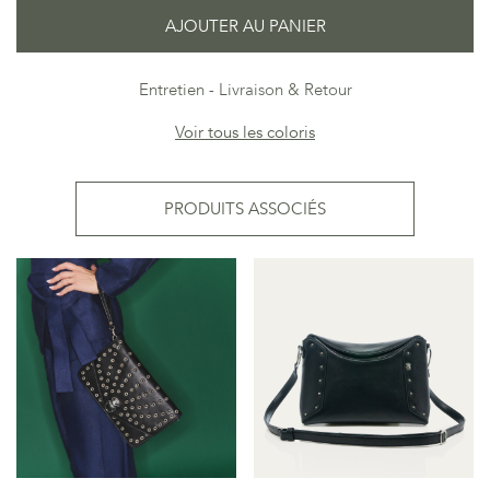
AJOUTER AU PANIER
Entretien
Livraison & Retour
Voir tous les coloris
PRODUITS ASSOCIÉS