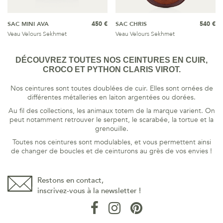
SAC MINI AVA
450 €
SAC CHRIS
540 €
Veau Velours Sekhmet
Veau Velours Sekhmet
DÉCOUVREZ TOUTES NOS CEINTURES EN CUIR,
CROCO ET PYTHON CLARIS VIROT.
Nos ceintures sont toutes doublées de cuir. Elles sont ornées de
différentes métalleries en laiton argentées ou dorées.
Au fil des collections, les animaux totem de la marque varient. On
peut notamment retrouver le serpent, le scarabée, la tortue et la
grenouille.
Toutes nos ceintures sont modulables, et vous permettent ainsi
de changer de boucles et de ceinturons au grès de vos envies !
Restons en contact,
inscrivez-vous à la newsletter !