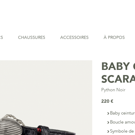
CS
CHAUSSURES
ACCESSOIRES
À PROPOS
BABY 
SCAR
Python Noir
220 €
Baby ceintur
Boucle amov
Symbole de 