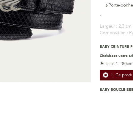
Porte-bonhe
Largeur :
2,3 cm
Composition :
P
BABY CEINTURE 
Choisissez votre tai
Taille 1 - 80cm
Ce produi
BABY BOUCLE BE