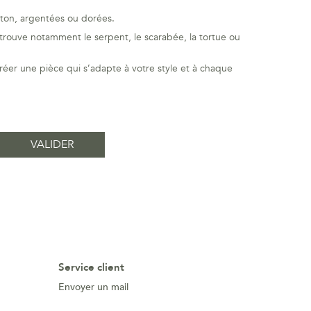
aiton, argentées ou dorées.
trouve notamment le serpent, le scarabée, la tortue ou
éer une pièce qui s’adapte à votre style et à chaque
Service client
Envoyer un mail