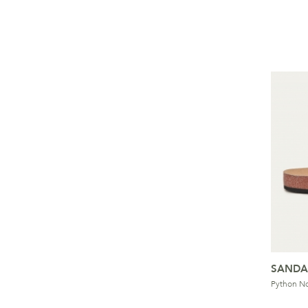
SANDA
Python No