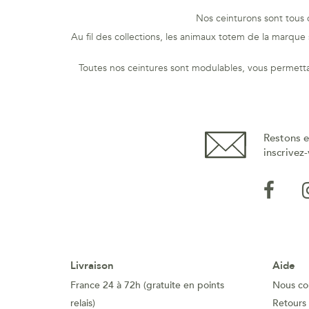
Nos ceinturons sont tous d
Au fil des collections, les animaux totem de la marqu
Toutes nos ceintures sont modulables, vous permetta
Restons e
inscrivez-
Livraison
Aide
France 24 à 72h (gratuite en points
Nous co
relais)
Retours