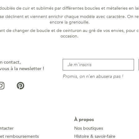
oublés de cuir et sublimés par différentes boucles et métalleries en l
e se déclinent et viennent enrichir chaque modèle avec caractère. On re
encore la grenouille.
nt de changer de boucle et de ceinturon au gré de vos envies, pour cr
occasion.
n contact,
vous à la newsletter !
Promis, on n'en abusera pas !
À propos
ntacter
Nos boutiques
 et remboursements
Histoire & savoir-faire