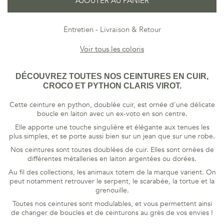
AJOUTER AU PANIER
Entretien
Livraison & Retour
Voir tous les coloris
DÉCOUVREZ TOUTES NOS CEINTURES EN CUIR,
CROCO ET PYTHON CLARIS VIROT.
Cette ceinture en python, doublée cuir, est ornée d'une délicate
boucle en laiton avec un ex-voto en son centre.
Elle apporte une touche singulière et élégante aux tenues les
plus simples, et se porte aussi bien sur un jean que sur une robe.
Nos ceintures sont toutes doublées de cuir. Elles sont ornées de
différentes métalleries en laiton argentées ou dorées.
Au fil des collections, les animaux totem de la marque varient. On
peut notamment retrouver le serpent, le scarabée, la tortue et la
grenouille.
Toutes nos ceintures sont modulables, et vous permettent ainsi
de changer de boucles et de ceinturons au grès de vos envies !