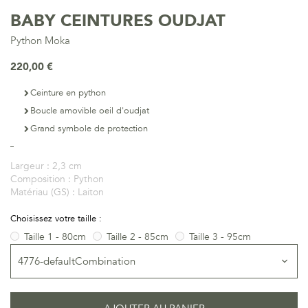
BABY CEINTURES OUDJAT
Python Moka
220,00 €
Ceinture en python
Boucle amovible oeil d'oudjat
Grand symbole de protection
Largeur :
2,3 cm
Composition :
Python
Matériau (GS) :
Laiton
Choisissez votre taille :
Taille 1 - 80cm
Taille 2 - 85cm
Taille 3 - 95cm