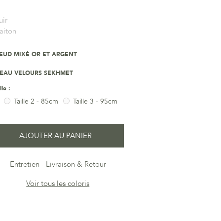
uir
aiton
EUD MIXÉ OR ET ARGENT
VEAU VELOURS SEKHMET
lle :
Taille 2 - 85cm
Taille 3 - 95cm
AJOUTER AU PANIER
Entretien
Livraison & Retour
Voir tous les coloris