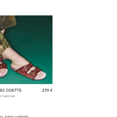
ES ODETTE
270 €
rs Sekhmet