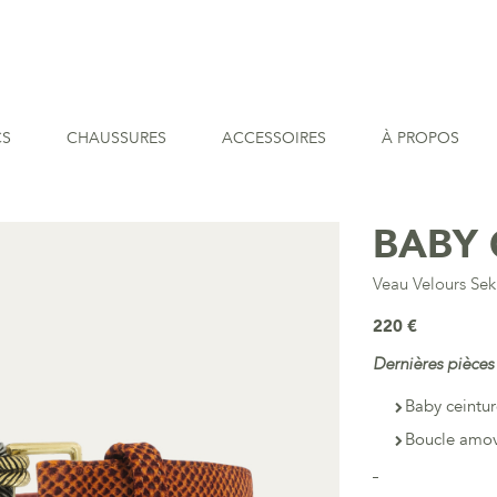
CS
CHAUSSURES
ACCESSOIRES
À PROPOS
BABY 
Veau Velours Se
220 €
Dernières pièces
Baby ceintur
Boucle amov