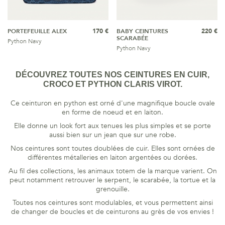
PORTEFEUILLE ALEX
170 €
BABY CEINTURES
220 €
SCARABÉE
Python Navy
Python Navy
DÉCOUVREZ TOUTES NOS CEINTURES EN CUIR,
CROCO ET PYTHON CLARIS VIROT.
Ce ceinturon en python est orné d'une magnifique boucle ovale
en forme de noeud et en laiton.
Elle donne un look fort aux tenues les plus simples et se porte
aussi bien sur un jean que sur une robe.
Nos ceintures sont toutes doublées de cuir. Elles sont ornées de
différentes métalleries en laiton argentées ou dorées.
Au fil des collections, les animaux totem de la marque varient. On
peut notamment retrouver le serpent, le scarabée, la tortue et la
grenouille.
Toutes nos ceintures sont modulables, et vous permettent ainsi
de changer de boucles et de ceinturons au grès de vos envies !