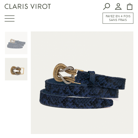
PAYEZ EN 4 FOIS
SANS FRAIS