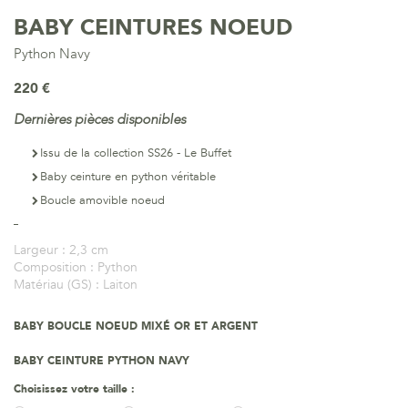
BABY CEINTURES NOEUD
Python Navy
220 €
Dernières pièces disponibles
Issu de la collection SS26 - Le Buffet
Baby ceinture en python véritable
Boucle amovible noeud
Largeur :
2,3 cm
Composition :
Python
Matériau (GS) :
Laiton
BABY BOUCLE NOEUD MIXÉ OR ET ARGENT
BABY CEINTURE PYTHON NAVY
Choisissez votre taille :