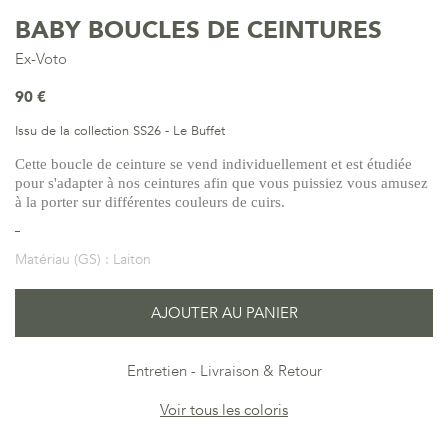
BABY BOUCLES DE CEINTURES
Ex-Voto
90 €
Issu de la collection SS26 - Le Buffet
Cette boucle de ceinture se vend individuellement et est étudiée
pour s'adapter à nos ceintures afin que vous puissiez vous amusez
à la porter sur différentes couleurs de cuirs.
Matériau (GS) :
Laiton
AJOUTER AU PANIER
Entretien
Livraison & Retour
Voir tous les coloris