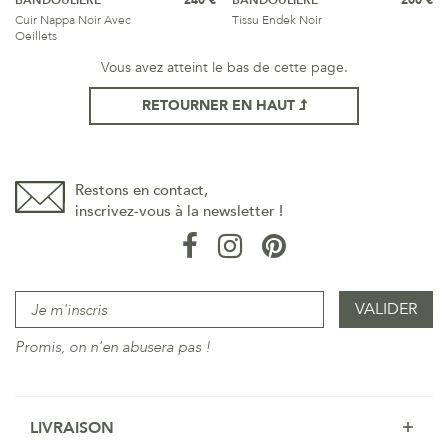
BANDOULIÈRE
240 €
BANDOULIÈRE
200 €
Cuir Nappa Noir Avec
Tissu Endek Noir
Oeillets
Vous avez atteint le bas de cette page.
RETOURNER EN HAUT
Restons en contact,
inscrivez-vous à la newsletter !
Promis, on n'en abusera pas !
LIVRAISON