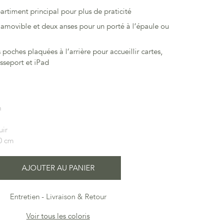
timent principal pour plus de praticité
amovible et deux anses pour un porté à l’épaule ou
oches plaquées à l’arrière pour accueillir cartes,
sseport et iPad
m
uir
0 cm
AJOUTER AU PANIER
Entretien
Livraison & Retour
Voir tous les coloris