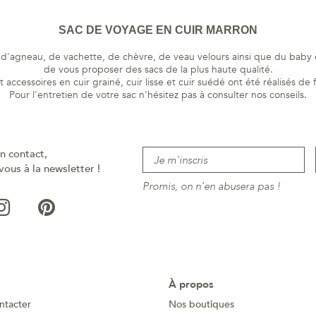
SAC DE VOYAGE EN CUIR MARRON
r d'agneau, de vachette, de chèvre, de veau velours ainsi que du baby c
de vous proposer des sacs de la plus haute qualité.
 accessoires en cuir grainé, cuir lisse et cuir suédé ont été réalisés de 
Pour l'entretien de votre sac n'hésitez pas à consulter nos
conseils
.
n contact,
vous à la newsletter !
Promis, on n'en abusera pas !
À propos
ntacter
Nos boutiques