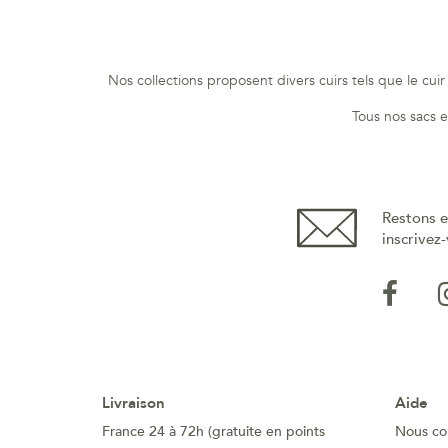
Nos collections proposent divers cuirs tels que le cui
Tous nos sacs et
Restons e
inscrivez-
Livraison
Aide
France 24 à 72h (gratuite en points
Nous co