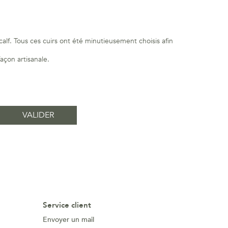
alf. Tous ces cuirs ont été minutieusement choisis afin
façon artisanale.
Service client
Envoyer un mail