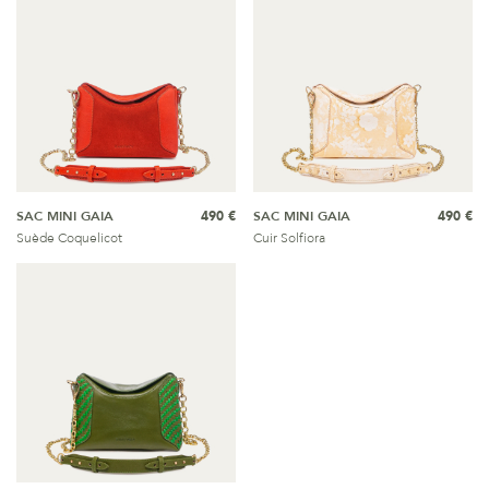
SAC MINI GAIA
490 €
SAC MINI GAIA
490 €
Suède Coquelicot
Cuir Solfiora