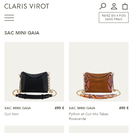
PAYEZ EN 4 FOIS
SANS FRAIS
SAC MINI GAIA
SAC MINI GAIA
490 €
SAC MINI GAIA
490 €
Cuir Noir
Python et Cuir Mix Tabac
Rosavande