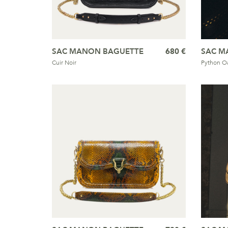
SAC MANON BAGUETTE
680 €
SAC M
Cuir Noir
Python Oa