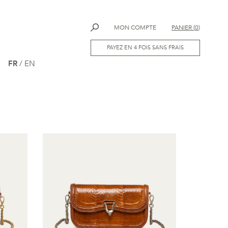
MON COMPTE
PANIER
(
0
)
PAYEZ EN 4 FOIS SANS FRAIS
FR
/
EN