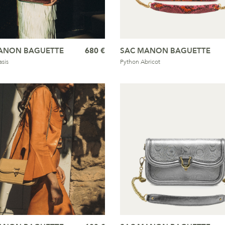
ANON BAGUETTE
680 €
SAC MANON BAGUETTE
sis
Python Abricot