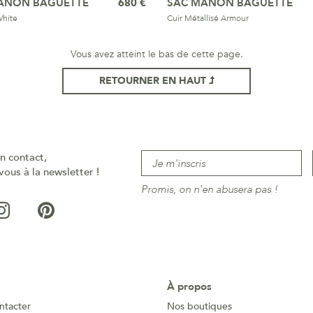
ANON BAGUETTE
680 €
SAC MANON BAGUETTE
White
Cuir Métallisé Armour
Vous avez atteint le bas de cette page.
RETOURNER EN HAUT
n contact,
vous à la newsletter !
Promis, on n'en abusera pas !
À propos
ntacter
Nos boutiques