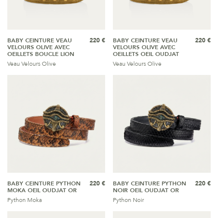
BABY CEINTURE VEAU
220 €
BABY CEINTURE VEAU
220 €
VELOURS OLIVE AVEC
VELOURS OLIVE AVEC
OEILLETS BOUCLE LION
OEILLETS OEIL OUDJAT
Veau Velours Olive
Veau Velours Olive
BABY CEINTURE PYTHON
220 €
BABY CEINTURE PYTHON
220 €
MOKA OEIL OUDJAT OR
NOIR OEIL OUDJAT OR
Python Moka
Python Noir