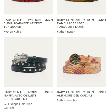
BABY CEINTURE PYTHON
220 €
BABY CEINTURE PYTHON
220 €
RUBIS SCARABÉE ARGENT
RANCH SCARABÉE
TURQUOISE
TURQUOISE DORÉ
Python Rubis
Python Ranch
BABY CEINTURE NOIRE
220 €
BABY CEINTURE PYTHON
220 €
NAPPA AVEC OEILLETS
AMPHORE OEIL OUDJAT
BEETLE ARGENT
Python Amphore
Cuir Nappa Noir Avec
Oeillets