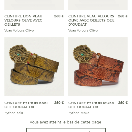
CEINTURE LION VEAU
260 €
CEINTURE VEAU VELOURS
260 €
VELOURS OLIVE AVEC
OLIVE AVEC OEILLETS OEIL
OEILLETS
D'OUDJAT
Veau Velours Olive
Veau Velours Olive
CEINTURE PYTHON KAKI
260 €
CEINTURE PYTHON MOKA
260 €
OEIL OUDJAT OR
OEIL OUDJAT OR
Python Kaki
Python Moka
Vous avez atteint le bas de cette page.