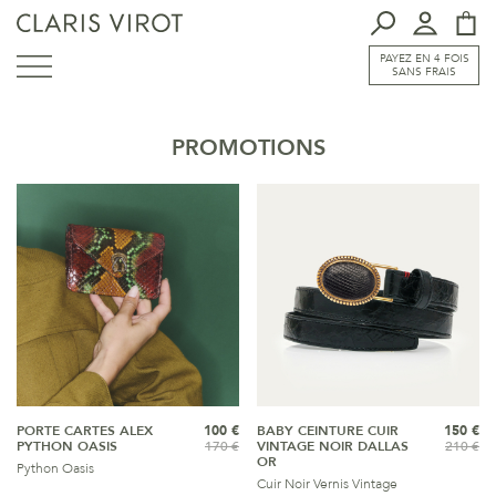
PAYEZ EN 4 FOIS
SANS FRAIS
PROMOTIONS
PORTE CARTES ALEX
100 €
BABY CEINTURE CUIR
150 €
PYTHON OASIS
170 €
VINTAGE NOIR DALLAS
210 €
OR
Python Oasis
Cuir Noir Vernis Vintage