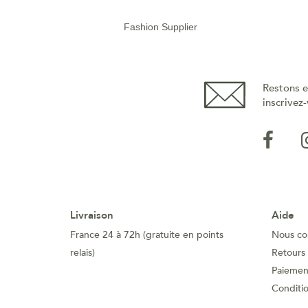
Fashion Supplier
Restons e
inscrivez-
Livraison
Aide
France 24 à 72h (gratuite en points
Nous co
relais)
Retours
Paiement
Conditi