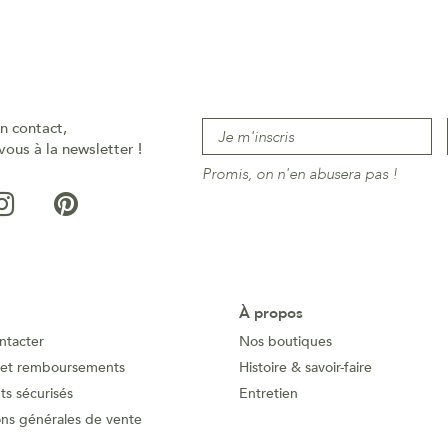
n contact,
vous à la newsletter !
Promis, on n'en abusera pas !
À propos
ntacter
Nos boutiques
 et remboursements
Histoire & savoir-faire
s sécurisés
Entretien
ons générales de vente