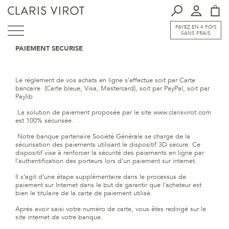
PAYEZ EN 4 FOIS
SANS FRAIS
PAIEMENT SECURISE
Le règlement de vos achats en ligne s’effectue soit par Carte
bancaire (Carte bleue, Visa, Mastercard), soit par PayPal, soit par
Paylib
La solution de paiement proposée par le s
ite www.clarisvirot.com
est 100% sécurisée.
Notre banque partenaire Société Générale se charge de la
sécurisation des paiements utilisant le dispositif 3D secure. Ce
dispositif vise à renforcer la sécurité des paiements en ligne par
l’authentification des porteurs lors d’un paiement sur internet.
Il s’agit d’une étape supplémentaire dans le processus de
paiement sur Internet dans le but de garantir que l’acheteur est
bien le titulaire de la carte de paiement utilisé.
Après avoir saisi votre numéro de carte, vous êtes redirigé sur le
site internet de votre banque.