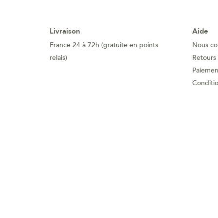
Livraison
Aide
France 24 à 72h (gratuite en points
Nous co
relais)
Retours
Paiement
Conditi