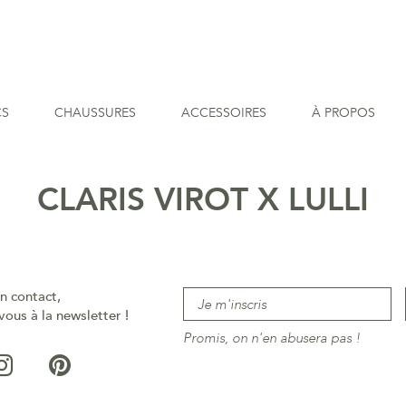
CS
CHAUSSURES
ACCESSOIRES
À PROPOS
CLARIS VIROT X LULLI
n contact,
vous à la newsletter !
Promis, on n'en abusera pas !