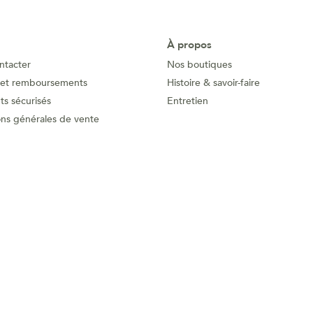
À propos
ntacter
Nos boutiques
 et remboursements
Histoire & savoir-faire
s sécurisés
Entretien
ons générales de vente