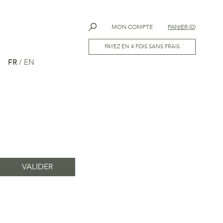
MON COMPTE
PANIER
(
0
)
PAYEZ EN 4 FOIS SANS FRAIS
FR
/
EN